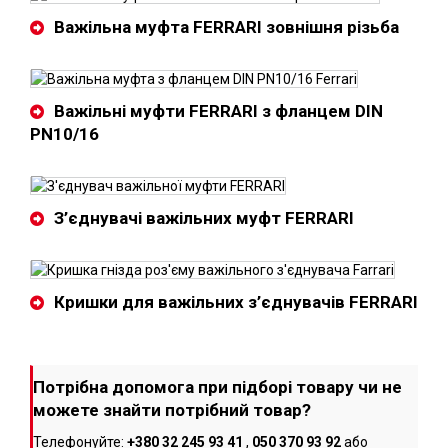
Важільна муфта FERRARI зовнішня різьба
Важільні муфти FERRARI з фланцем DIN
PN10/16
З’єднувачі важільних муфт FERRARI
Кришки для важільних з’єднувачів FERRARI
Потрібна допомога при підборі товару чи не
можете знайти потрібний товар?
Телефонуйте:
+380 32 245 93 41
,
050 370 93 92
або