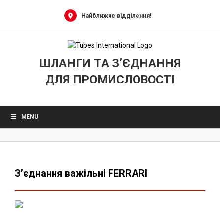
Skip
to
Найближче відділення!
content
ШЛАНГИ ТА З’ЄДНАННЯ
ДЛЯ ПРОМИСЛОВОСТІ
MENU
З’єднання важільні FERRARI