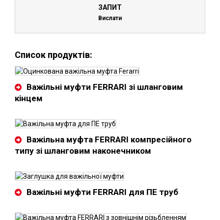
ЗАПИТ
Вислати
Список продуктів:
Важільні муфти FERRARI зі шланговим
кінцем
Важільна муфта FERRARI компресійного
типу зі шланговим наконечником
Важільні муфти FERRARI для ПЕ труб