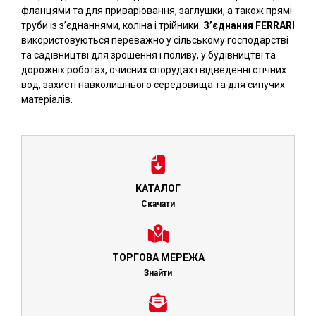
фланцями та для приварювання, заглушки, а також прямі
труби із з’єднаннями, коліна і трійники.
З’єднання FERRARI
використовуються переважно у сільському господарстві
та садівництві для зрошення і поливу, у будівництві та
дорожніх роботах, очисних спорудах і відведенні стічних
вод, захисті навколишнього середовища та для сипучих
матеріалів.
КАТАЛОГ
Скачати
ТОРГОВА МЕРЕЖА
Знайти