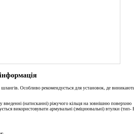
 інформація
х шлангів. Особливо рекомендується для установок, де виникают
му введенні (натисканні) ріжучого кільця на зовнішню поверхню
ється використовувати армувальні (зміцнювальні) втулки (тип- 