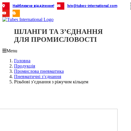
Skip
Найближче відділення!
lviv@tubes-international.com
to
content
ШЛАНГИ ТА З’ЄДНАННЯ
ДЛЯ ПРОМИСЛОВОСТІ
Menu
Головна
Продукція
Промислова пневматика
Пневматичні з’єднання
Різьбові з’єднання з ріжучим кільцем