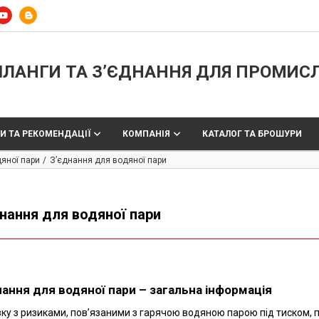
ЛАНГИ ТА З’ЄДНАННЯ ДЛЯ ПРОМИС
И ТА РЕКОМЕНДАЦІЇ
КОМПАНІЯ
КАТАЛОГ ТА БРОШУРИ
дяної пари
З’єднання для водяної пари
нання для водяної пари
нання для водяної пари – загальна інформація
зку з ризиками, пов’язаними з гарячою водяною парою під тиском, 