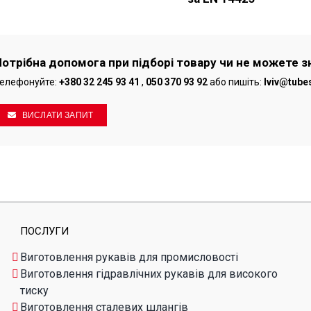
Потрібна допомога при підборі товару чи не можете з
елефонуйте:
+380 32 245 93 41
,
050 370 93 92
або пишіть:
lviv@tube
ВИСЛАТИ ЗАПИТ
ПОСЛУГИ
Виготовлення рукавів для промисловості
Виготовлення гідравлічних рукавів для високого
тиску
Виготовлення сталевих шлангів