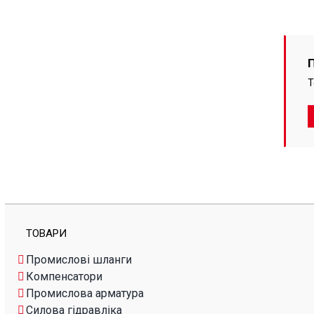
Т
ТОВАРИ
Промислові шланги
Компенсатори
Промислова арматура
Силова гідравліка