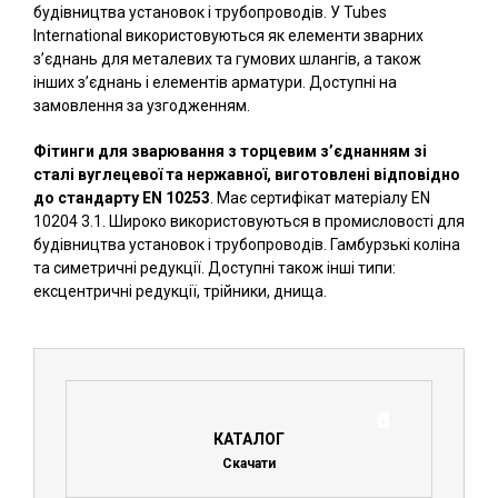
будівництва установок і трубопроводів. У Tubes
International використовуються як елементи зварних
з’єднань для металевих та гумових шлангів, а також
інших з’єднань і елементів арматури. Доступні на
замовлення за узгодженням.
Фітинги для зварювання з торцевим з’єднанням зі
сталі вуглецевої та нержавної, виготовлені відповідно
до стандарту EN 10253
. Має сертифікат матеріалу EN
10204 3.1. Широко використовуються в промисловості для
будівництва установок і трубопроводів. Гамбурзькі коліна
та симетричні редукції. Доступні також інші типи:
ексцентричні редукції, трійники, днища.
КАТАЛОГ
Скачати