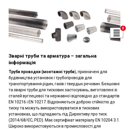
0
Зварні труби та арматура – загальна
інформація
Труби проводки (монтажні труби
), призначені для
будівництва установок і трубопроводів для
транспортування рідин, газів і твердых речовин. Безшовні
та зварні труби для тискових застосувань, виготовлені зі
сталей вуглецевої та нержавної відповідно до стандартів
EN 10216 і EN 10217. Відрізняються доброю стійкістю до
тиску та можуть використовуватися в тискових
установках, що підпадають під Директиву про тиск
(2014/68/ЄС, PED). Має сертифікат матеріалу EN 10204 3.1.
Широко використовуються в промисловості для