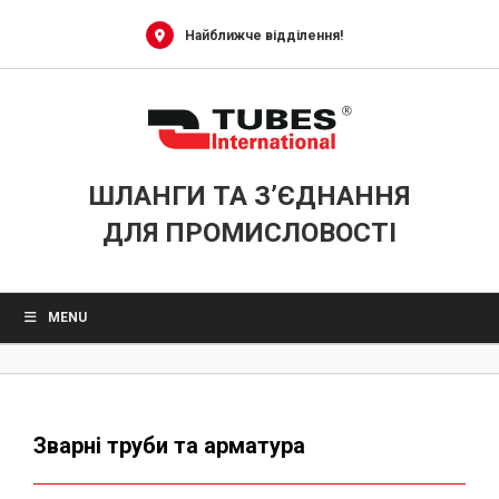
Skip
to
Найближче відділення!
content
ШЛАНГИ ТА З’ЄДНАННЯ
ДЛЯ ПРОМИСЛОВОСТІ
MENU
Зварні труби та арматура