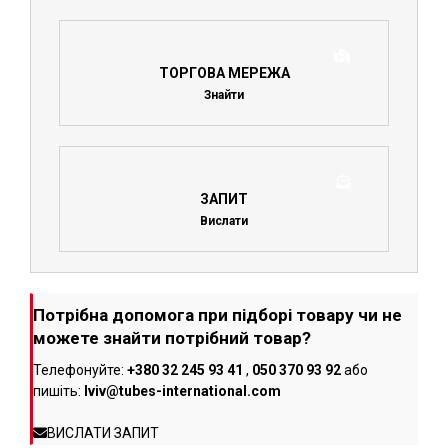
ТОРГОВА МЕРЕЖА
Знайти
ЗАПИТ
Вислати
Потрібна допомога при підборі товару чи не
можете знайти потрібний товар?
Телефонуйте:
+380 32 245 93 41
,
050 370 93 92
або
пишіть:
lviv@tubes-international.com
ВИСЛАТИ ЗАПИТ